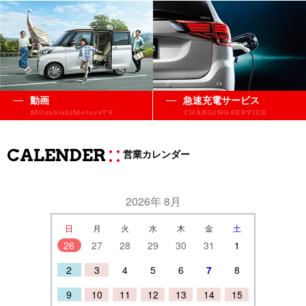
動画
急速充電サービス
MitsubishiMotorsTV
CHARGING SERVICE
CALENDER
営業カレンダー
2026年 8月
日
月
火
水
木
金
土
26
27
28
29
30
31
1
2
3
4
5
6
7
8
9
10
11
12
13
14
15