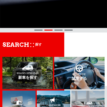
SEARCH
探す
BRAND-NEW CAR
TEST RIDE
新車を探す
試乗する
CAMPAIGN