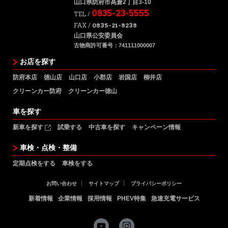
山口県防府市高倉2丁目3-10
0835-23-5555
TEL /
FAX /
0835-21-8238
山口県公安委員会
古物商許可番号：741111000007
お店を探す
防府本店
徳山店
山口店
小郡店
岩国店
柳井店
クリーンカー防府
クリーンカー徳山
車を探す
新車を探す
試乗する
中古車を探す
キャンペーン情報
車検・点検・整備
定期点検をする
車検をする
お問い合わせ
サイトマップ
プライバシーポリシー
新着情報
企業情報
採用情報
PHEV特集
急速充電サービス