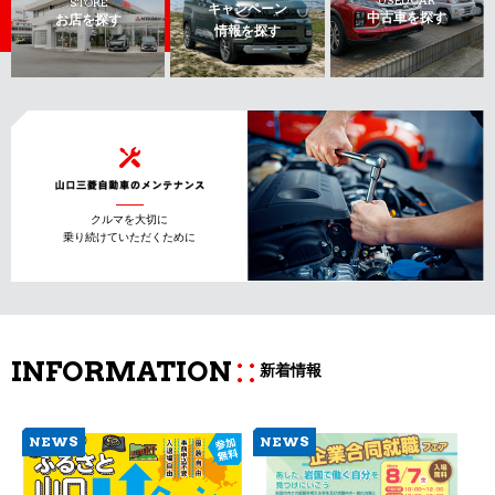
USED CAR
STORE
キャンペーン
中古車を探す
お店を探す
情報を探す
クルマを大切に
乗り続けていただくために
INFORMATION
新着情報
NEWS
NEWS