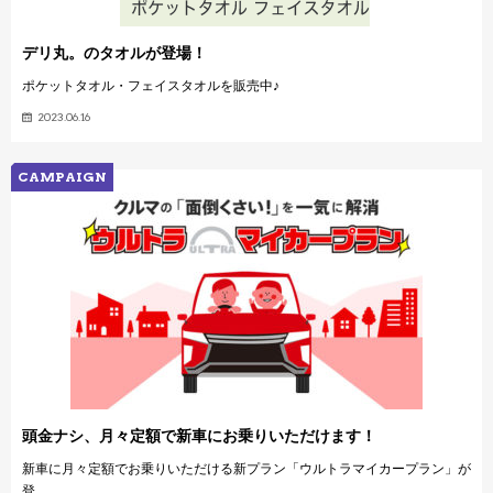
デリ丸。のタオルが登場！
ポケットタオル・フェイスタオルを販売中♪
2023.06.16
CAMPAIGN
頭金ナシ、月々定額で新車にお乗りいただけます！
新車に月々定額でお乗りいただける新プラン「ウルトラマイカープラン」が
登…