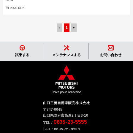
2020.10.24
«
1
»
試乗する
メンテナンスする
お問い合わせ
〒747-0045
山口県防府市高倉2丁目3-10
0835-23-5555
TEL /
FAX /
0835-21-8238